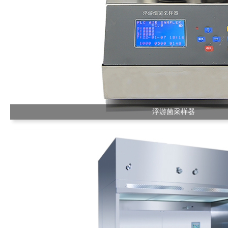
浮游菌采样器