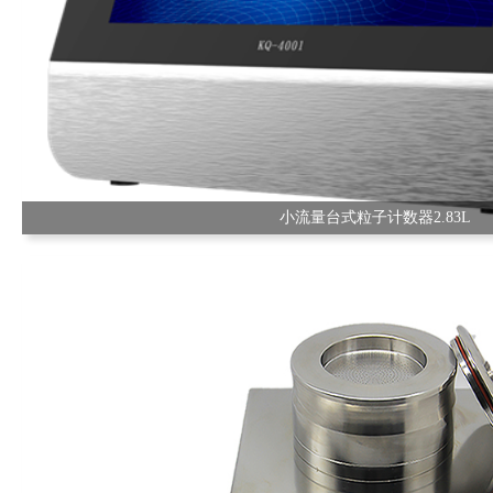
小流量台式粒子计数器2.83L