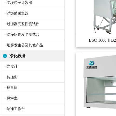
尘埃粒子计数器
浮游菌采集器
过滤器完整性测试仪
洁净织物发尘测试台
BSC-1600-Ⅱ
烟雾发生器及其他产品
-
净化设备
光度计
传递窗
称量间
风淋室
洁净工作台