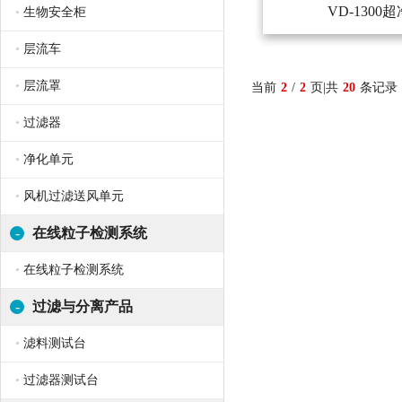
VD-1300
生物安全柜
层流车
层流罩
当前
2
/
2
页|共
20
条记录
过滤器
净化单元
风机过滤送风单元
-
在线粒子检测系统
在线粒子检测系统
-
过滤与分离产品
滤料测试台
过滤器测试台